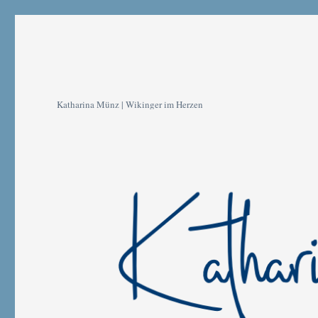
Katharina Münz | Wikinger im Herzen