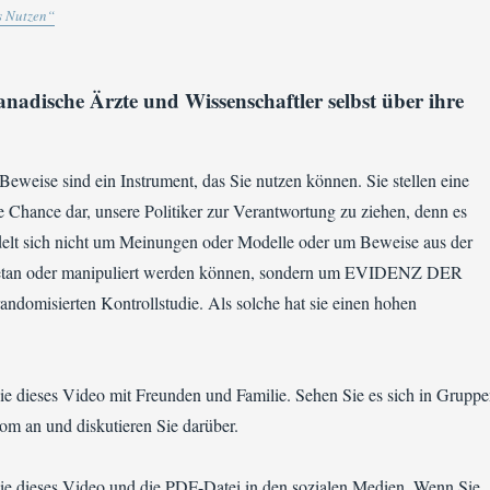
 Nutzen“
anadische Ärzte und Wissenschaftler selbst über ihre
 Beweise sind ein Instrument, das Sie nutzen können. Sie stellen eine
e Chance dar, unsere Politiker zur Verantwortung zu ziehen, denn es
elt sich nicht um Meinungen oder Modelle oder um Beweise aus der
bgetan oder manipuliert werden können, sondern um EVIDENZ DER
ndomisierten Kontrollstudie. Als solche hat sie einen hohen
Sie dieses Video mit Freunden und Familie. Sehen Sie es sich in Grupp
om an und diskutieren Sie darüber.
Sie dieses Video und die PDF-Datei in den sozialen Medien. Wenn Sie