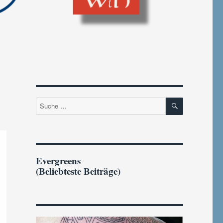
SUCHEN
Suche
nach:
Evergreens
(Beliebteste Beiträge)