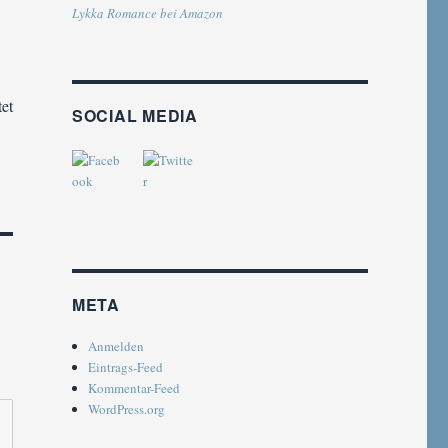
Lykka Romance bei Amazon
tet
SOCIAL MEDIA
META
Anmelden
Eintrags-Feed
Kommentar-Feed
WordPress.org