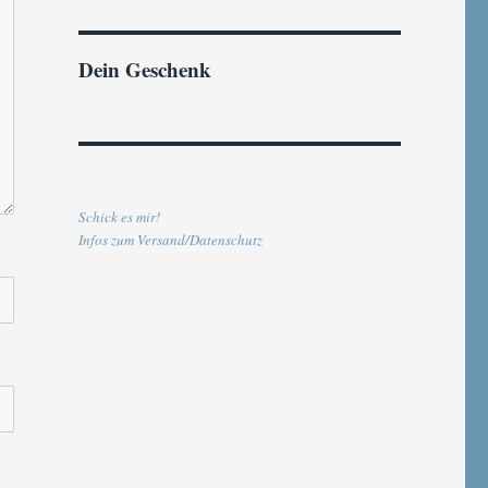
Dein Geschenk
Schick es mir!
Infos zum Versand/Datenschutz