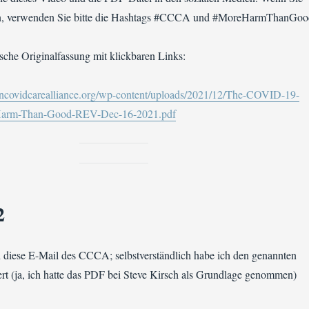
un, verwenden Sie bitte die Hashtags #CCCA und #MoreHarmThanGoo
sche Originalfassung mit klickbaren Links:
ncovidcarealliance.org/wp-content/uploads/2021/12/The-COVID-19-
-Harm-Than-Good-REV-Dec-16-2021.pdf
2
h diese E-Mail des CCCA; selbstverständlich habe ich den genannten
ert (ja, ich hatte das PDF bei Steve Kirsch als Grundlage genommen)