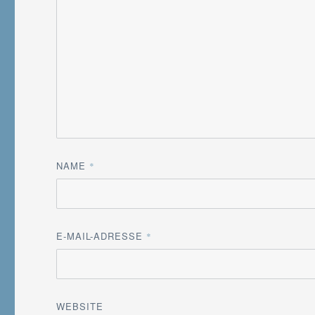
NAME
*
E-MAIL-ADRESSE
*
WEBSITE