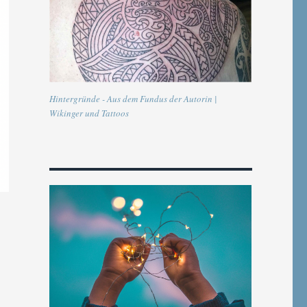
Hintergründe - Aus dem Fundus der Autorin |
Wikinger und Tattoos