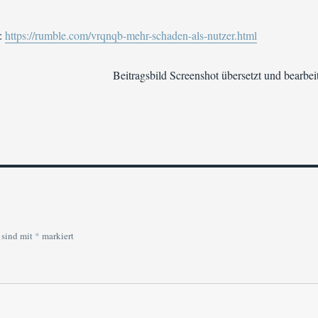
:
https://rumble.com/vrqnqb-mehr-schaden-als-nutzer.html
Beitragsbild Screenshot übersetzt und bearbei
 sind mit
*
markiert