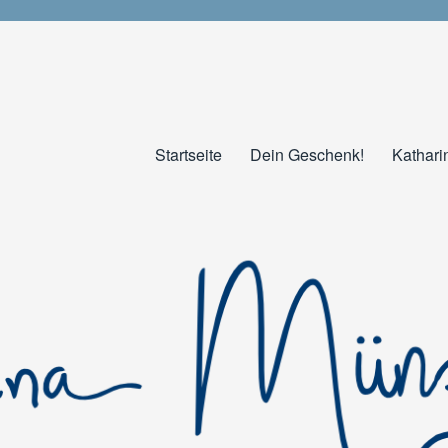
Startseite
Dein Geschenk!
Kathari