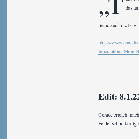
„T
das t
Siehe auch die Engli
https://www.canadia
Inoculations-More
Edit: 8.1.2
Gerade erreicht mic
Fehler schon korrigi