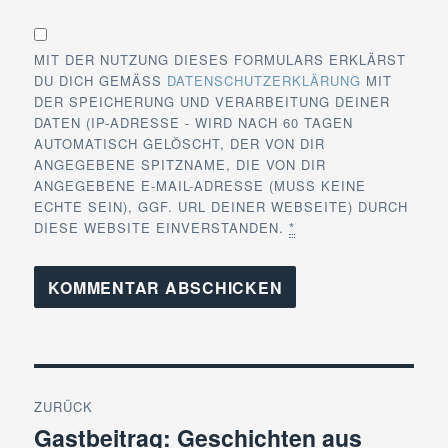
MIT DER NUTZUNG DIESES FORMULARS ERKLÄRST
DU DICH GEMÄSS
DATENSCHUTZERKLÄRUNG
MIT
DER SPEICHERUNG UND VERARBEITUNG DEINER
DATEN (IP-ADRESSE - WIRD NACH 60 TAGEN
AUTOMATISCH GELÖSCHT, DER VON DIR
ANGEGEBENE SPITZNAME, DIE VON DIR
ANGEGEBENE E-MAIL-ADRESSE (MUSS KEINE
ECHTE SEIN), GGF. URL DEINER WEBSEITE) DURCH
DIESE WEBSITE EINVERSTANDEN.
*
Beitragsnavigation
ZURÜCK
Gastbeitrag: Geschichten aus
Vorheriger