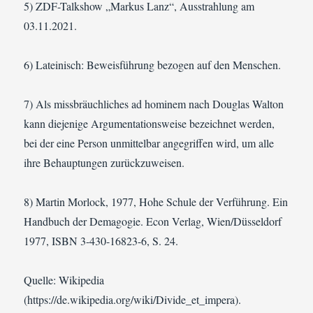
5) ZDF-Talkshow „Markus Lanz“, Ausstrahlung am
03.11.2021.
6) Lateinisch: Beweisführung bezogen auf den Menschen.
7) Als missbräuchliches ad hominem nach Douglas Walton
kann diejenige Argumentationsweise bezeichnet werden,
bei der eine Person unmittelbar angegriffen wird, um alle
ihre Behauptungen zurückzuweisen.
8) Martin Morlock, 1977, Hohe Schule der Verführung. Ein
Handbuch der Demagogie. Econ Verlag, Wien/Düsseldorf
1977, ISBN 3-430-16823-6, S. 24.
Quelle: Wikipedia
(https://de.wikipedia.org/wiki/Divide_et_impera).