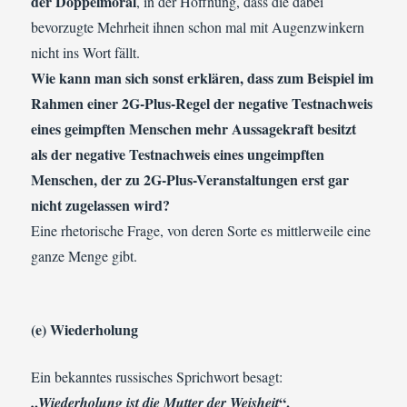
der Doppelmoral
, in der Hoffnung, dass die dabei
bevorzugte Mehrheit ihnen schon mal mit Augenzwinkern
nicht ins Wort fällt.
Wie kann man sich sonst erklären, dass zum Beispiel im
Rahmen einer 2G-Plus-Regel der negative Testnachweis
eines geimpften Menschen mehr Aussagekraft besitzt
als der negative Testnachweis eines ungeimpften
Menschen, der zu 2G-Plus-Veranstaltungen erst gar
nicht zugelassen wird?
Eine rhetorische Frage, von deren Sorte es mittlerweile eine
ganze Menge gibt.
(e) Wiederholung
Ein bekanntes russisches Sprichwort besagt:
„
“.
Wiederholung ist die Mutter der Weisheit