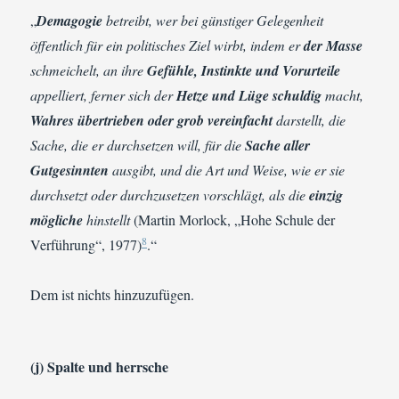
„
Demagogie
betreibt, wer bei günstiger Gelegenheit
öffentlich für ein politisches Ziel wirbt, indem er
der Masse
schmeichelt, an ihre
Gefühle, Instinkte und Vorurteile
appelliert, ferner sich der
Hetze und Lüge schuldig
macht,
Wahres übertrieben oder grob vereinfacht
darstellt, die
Sache, die er durchsetzen will, für die
Sache aller
Gutgesinnten
ausgibt, und die Art und Weise, wie er sie
durchsetzt oder durchzusetzen vorschlägt, als die
einzig
mögliche
hinstellt
(Martin Morlock, „Hohe Schule der
8
Verführung“, 1977)
.“
Dem ist nichts hinzuzufügen.
(j) Spalte und herrsche