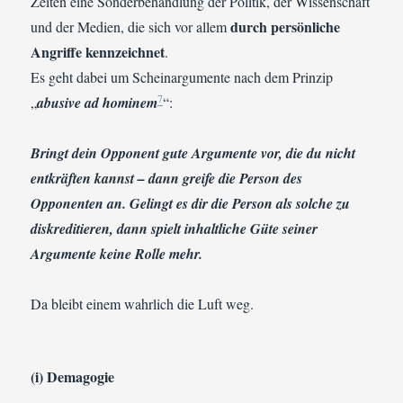
Zeiten eine Sonderbehandlung der Politik, der Wissenschaft
durch persönliche
und der Medien, die sich vor allem
Angriffe kennzeichnet
.
Es geht dabei um Scheinargumente nach dem Prinzip
7
„
abusive ad hominem
“:
Bringt dein Opponent gute Argumente vor, die du nicht
entkräften kannst – dann greife die Person des
Opponenten an. Gelingt es dir die Person als solche zu
diskreditieren, dann spielt inhaltliche Güte seiner
Argumente keine Rolle mehr.
Da bleibt einem wahrlich die Luft weg.
(i) Demagogie