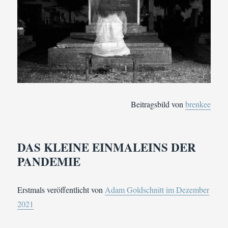
Beitragsbild von
brenkee
DAS KLEINE EINMALEINS DER
PANDEMIE
Erstmals veröffentlicht von
Adam Goldschnitt im Dezember
2021