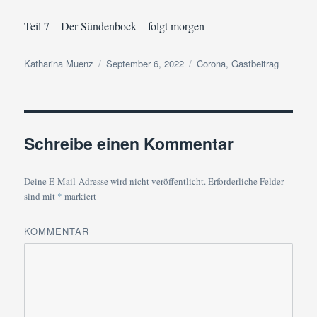
Teil 7 – Der Sündenbock – folgt morgen
Autor
Veröffentlicht
Kategorien
Katharina Muenz
September 6, 2022
Corona
,
Gastbeitrag
am
Schreibe einen Kommentar
Deine E-Mail-Adresse wird nicht veröffentlicht.
Erforderliche Felder
sind mit
*
markiert
KOMMENTAR