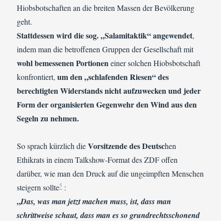
Hiobsbotschaften an die breiten Massen der Bevölkerung
geht.
Stattdessen wird die sog. „Salamitaktik“ angewendet
,
indem man die betroffenen Gruppen der Gesellschaft mit
wohl bemessenen Portionen
einer solchen Hiobsbotschaft
um den „schlafenden Riesen“ des
konfrontiert,
berechtigten Widerstands nicht aufzuwecken und jeder
Form der organisierten Gegenwehr den Wind aus den
Segeln zu nehmen.
Vorsitzende des Deutsc
So sprach kürzlich die
hen
Ethikrats in einem Talkshow-Format des ZDF offen
darüber, wie man den Druck auf die ungeimpften Menschen
5
steigern sollte
:
„
Das, was man jetzt machen muss, ist, dass man
schrittweise schaut, dass man es so grundrechtsschonend