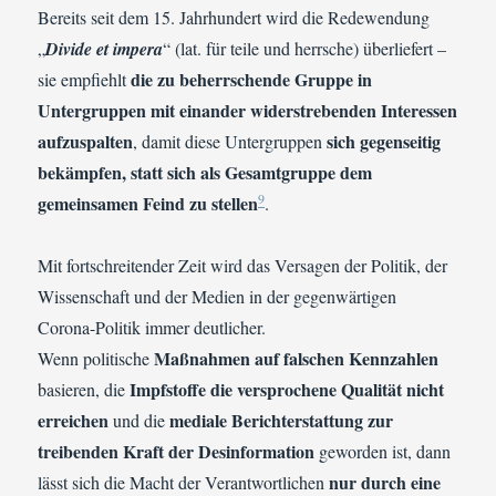
Bereits seit dem 15. Jahrhundert wird die Redewendung
„
Divide et impera
“ (lat. für teile und herrsche) überliefert –
die zu beherrschende Gruppe in
sie empfiehlt
Untergruppen mit einander widerstrebenden Interessen
aufzuspalten
sich gegenseitig
, damit diese Untergruppen
bekämpfen, statt sich als Gesamtgruppe dem
9
gemeinsamen Feind zu stellen
.
Mit fortschreitender Zeit wird das Versagen der Politik, der
Wissenschaft und der Medien in der gegenwärtigen
Corona-Politik immer deutlicher.
Maßnahmen auf falschen Kennzahlen
Wenn politische
Impfstoffe die versprochene Qualität nicht
basieren, die
erreichen
mediale Berichterstattung zur
und die
treibenden Kraft der Desinformation
geworden ist, dann
nur durch eine
lässt sich die Macht der Verantwortlichen