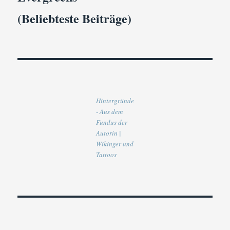
(Beliebteste Beiträge)
Hintergründe
- Aus dem
Fundus der
Autorin |
Wikinger und
Tattoos