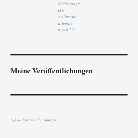
Nachgefragt:
Das
schlimmste
Erlebnis
wegen 2G
Meine Veröffentlichungen
Lykka Romance bei Amazon