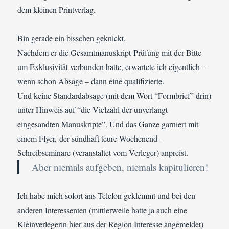
dem kleinen Printverlag.
Bin gerade ein bisschen geknickt.
Nachdem er die Gesamtmanuskript-Prüfung mit der Bitte
um Exklusivität verbunden hatte, erwartete ich eigentlich –
wenn schon Absage – dann eine qualifizierte.
Und keine Standardabsage (mit dem Wort “Formbrief” drin)
unter Hinweis auf “die Vielzahl der unverlangt
eingesandten Manuskripte”. Und das Ganze garniert mit
einem Flyer, der sündhaft teure Wochenend-
Schreibseminare (veranstaltet vom Verleger) anpreist.
Aber niemals aufgeben, niemals kapitulieren!
Ich habe mich sofort ans Telefon geklemmt und bei den
anderen Interessenten (mittlerweile hatte ja auch eine
Kleinverlegerin hier aus der Region Interesse angemeldet)