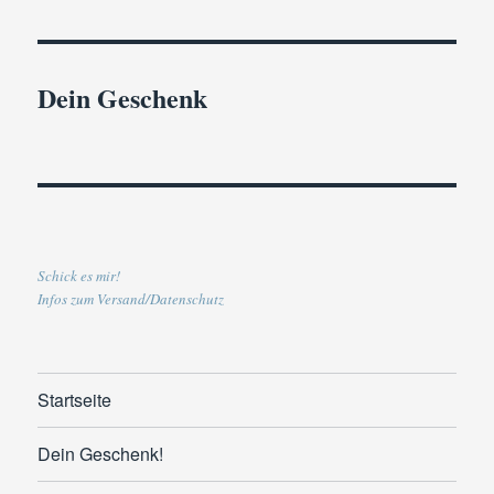
Dein Geschenk
Schick es mir!
Infos zum Versand/Datenschutz
Startseite
Dein Geschenk!