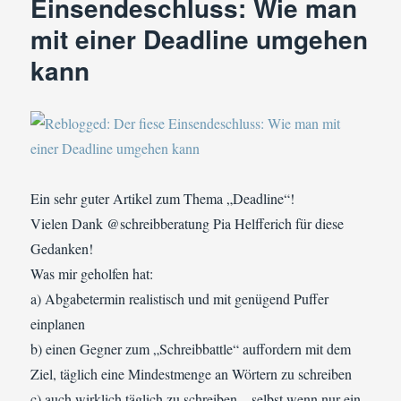
Einsendeschluss: Wie man
mit einer Deadline umgehen
kann
Ein sehr guter Artikel zum Thema „Deadline“!
Vielen Dank @schreibberatung Pia Helfferich für diese
Gedanken!
Was mir geholfen hat:
a) Abgabetermin realistisch und mit genügend Puffer
einplanen
b) einen Gegner zum „Schreibbattle“ auffordern mit dem
Ziel, täglich eine Mindestmenge an Wörtern zu schreiben
c) auch wirklich täglich zu schreiben – selbst wenn nur ein