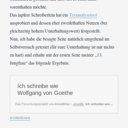
vorenthalten möchte.
Das tapfere Schreiberlein hat ein
Textanalysetool
ausprobiert und dessen eher zweifelhaften Nutzen (bei
gleichzeitig hohem Unterhaltungswert) festgestellt.
Nun, ich habe die besagte Seite natürlich umgehend im
Selbstversuch getestet (für eure Unterhaltung ist mir nichts
zu hart) und erhalte mit der ersten Seite meiner „13.
Jungfrau“ das folgende Ergebnis:
Ich schreibe wie
Wolfgang von Goethe
Das Forschungsprojekt
von AnwaltMap –
anwälte
.
Ich schreibe wie…
„Reblogged: "Textanalysetool von zweifelhafter Qualität: Ich sc
weiterlesen