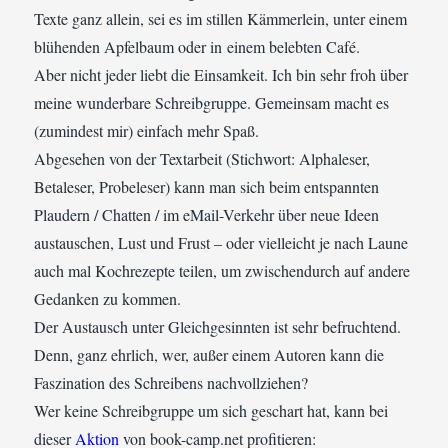
Texte ganz allein, sei es im stillen Kämmerlein, unter einem
blühenden Apfelbaum oder in einem belebten Café.
Aber nicht jeder liebt die Einsamkeit. Ich bin sehr froh über
meine wunderbare Schreibgruppe. Gemeinsam macht es
(zumindest mir) einfach mehr Spaß.
Abgesehen von der Textarbeit (Stichwort: Alphaleser,
Betaleser, Probeleser) kann man sich beim entspannten
Plaudern / Chatten / im eMail-Verkehr über neue Ideen
austauschen, Lust und Frust – oder vielleicht je nach Laune
auch mal Kochrezepte teilen, um zwischendurch auf andere
Gedanken zu kommen.
Der Austausch unter Gleichgesinnten ist sehr befruchtend.
Denn, ganz ehrlich, wer, außer einem Autoren kann die
Faszination des Schreibens nachvollziehen?
Wer keine Schreibgruppe um sich geschart hat, kann bei
dieser
Aktion
von book-camp.net profitieren: