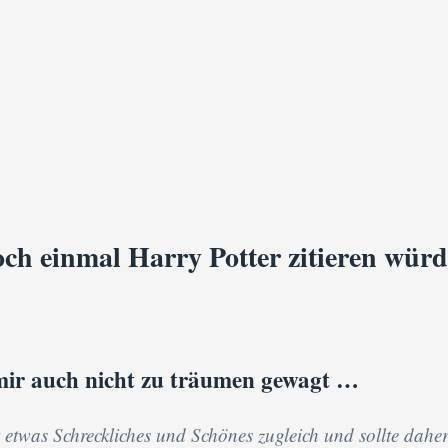
och einmal Harry Potter zitieren würd
mir auch nicht zu träumen gewagt …
 etwas Schreckliches und Schönes zugleich und sollte dahe