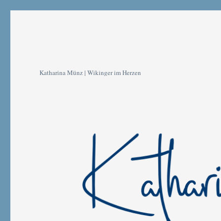
Katharina Münz | Wikinger im Herzen