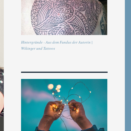
Hintergründe - Aus dem Fundus der Autorin |
Wikinger und Tattoos