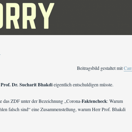
1
Beitragsbild gestaltet mit
Can
Prof. Dr. Sucharit Bhakdi
i
eigentlich entschuldigen müsste.
Faktencheck
te das ZDF unter der Bezeichnung „Corona-
: Warum
hlen falsch sind“ eine Zusammenstellung, warum Herr Prof. Bhakdi