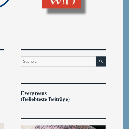
SUCHEN
Suche
nach:
Evergreens
(Beliebteste Beiträge)