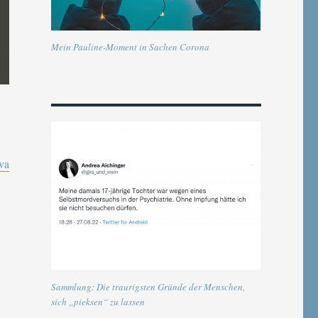
Mein Pauline-Moment in Sachen Corona
va
Sammlung: Die traurigsten Gründe der Menschen,
sich „pieksen“ zu lassen