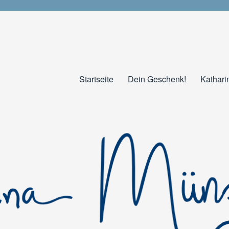
Startseite
Dein Geschenk!
Kathari